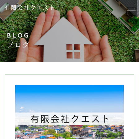
当社について
BLOG
代表紹介
ブログ
サービス紹介
物件紹介はこちら
アクセス
よくある質問
ブログ