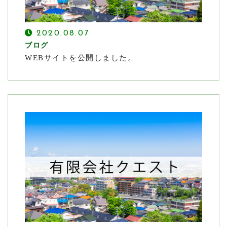
お問い合わせ
2020.08.07
CONTACT
ブログ
WEBサイトを公開しました。
不動産に関するどんなお悩みもおまかせください
メールでの受付
お問い合わせフォーム
24時間受付中
お電話での受付
03-5788-6531
受付時間：24時間対応