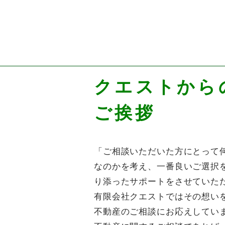
お問い合わせ
クエストから
メールでの受付
ご挨拶
お問い合わせフォーム
24時間受付中
「ご相談いただいた方にとって
なのかを考え、一番良いご選択
り添ったサポートをさせていた
有限会社クエストではその想い
不動産のご相談にお応えしてい