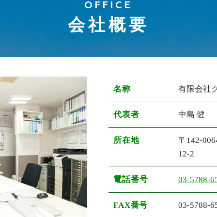
OFFICE
会社概要
名称
有限会社
代表者
中島 健
所在地
〒142-006
12-2
電話番号
03-5788-6
FAX番号
03-5788-6