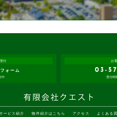
受付
お
03-5
せフォーム
付中
受付時
サービス紹介
物件紹介はこちら
アクセス
よくある