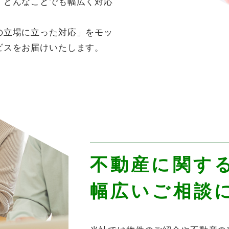
、どんなことでも幅広く対応
の立場に立った対応」をモッ
ビスをお届けいたします。
不動産に関す
幅広いご相談