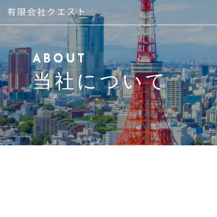
当社について
ABOUT
代表紹介
当社について
サービス紹介
物件紹介はこちら
アクセス
よくある質問
ブログ