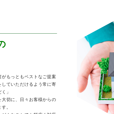
CONTACT
不動産に関するどんなお悩みもおまかせください
の
何がもっともベストなご提案
をしていただけるよう常に寄
だく」
を大切に、日々お客様からの
ます。