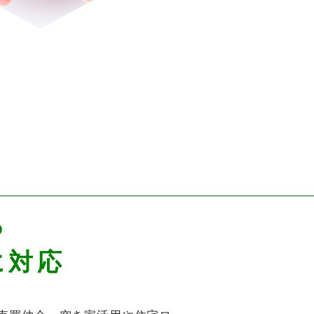
る
に対応