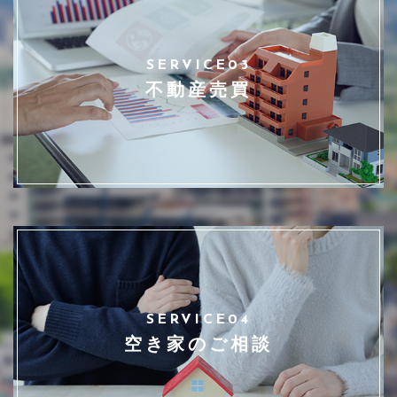
SERVICE03
不動産売買
SERVICE04
空き家のご相談